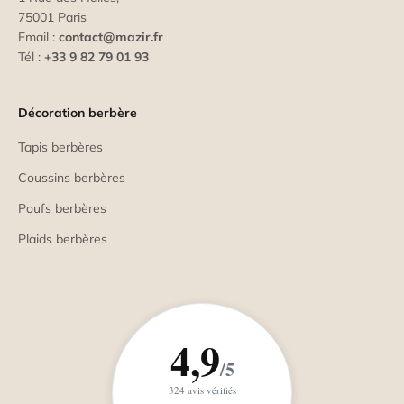
75001 Paris
Email :
contact@mazir.fr
Tél :
+33 9 82 79 01 93
Décoration berbère
Tapis berbères
Coussins berbères
Poufs berbères
Plaids berbères
4,9
/5
324 avis vérifiés