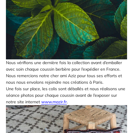
Nous vérifions une dernière fois la collection avant d’emballer
avec soin chaque coussin berbère pour l’expédier en France.
Nous remercions notre cher ami Aziz pour tous ses efforts et
nous nous envolons rejoindre nos créations à Paris.
Une fois sur place, les colis sont déballés et nous réalisons une
séance photos pour chaque coussin avant de l’exposer sur
notre site internet
www.mazir.fr
.