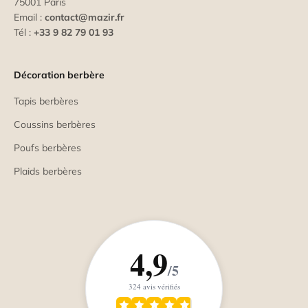
75001 Paris
Email :
contact@mazir.fr
Tél :
+33 9 82 79 01 93
Décoration berbère
Tapis berbères
Coussins berbères
Poufs berbères
Plaids berbères
4,9
/5
324 avis vérifiés