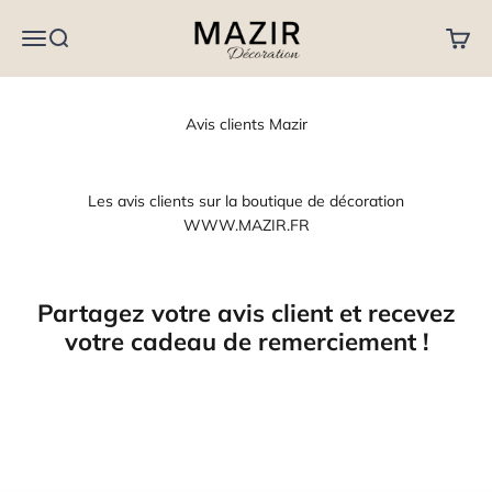
Passer au contenu
MAZIR Décoration
Menu
Recherche
Panier
Avis clients Mazir
Les avis clients sur la boutique de décoration
WWW.MAZIR.FR
Partagez votre avis client et recevez
votre cadeau de remerciement !