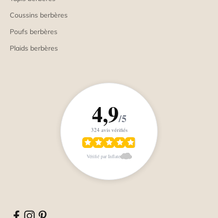
Coussins berbères
Poufs berbères
Plaids berbères
4,9
/5
324 avis vérifiés
Vérifié par Inflate