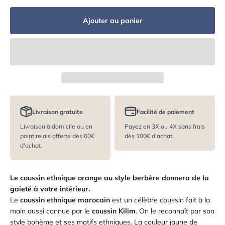
Ajouter au panier
Livraison gratuite
Facilité de paiement
Livraison à domicile ou en
Payez en 3X ou 4X sans frais
point relais offerte dès 60€
dès 100€ d'achat.
d'achat.
Le coussin ethnique orange au style berbère donnera de la
gaieté à votre intérieur.
Le
coussin ethnique marocain
est un célèbre coussin fait à la
main aussi connue par le
coussin Kilim
. On le reconnaît par son
style bohème et ses motifs ethniques. La couleur jaune de