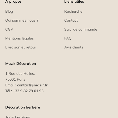
À propos
Liens utiles
Blog
Recherche
Qui sommes nous ?
Contact
CGV
Suivi de commande
Mentions légales
FAQ
Livraison et retour
Avis clients
Mazir Décoration
1 Rue des Halles,
75001 Paris
Email :
contact@mazir.fr
Tél :
+33 9 82 79 01 93
Décoration berbère
Tapis berbères