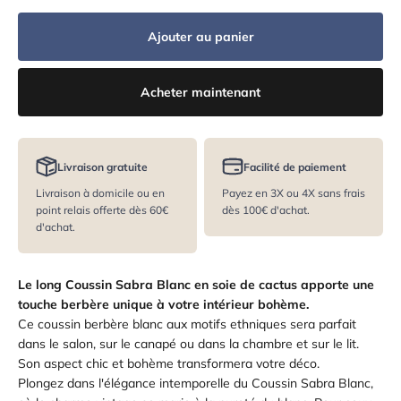
Ajouter au panier
Acheter maintenant
Livraison gratuite
Facilité de paiement
Livraison à domicile ou en
Payez en 3X ou 4X sans frais
point relais offerte dès 60€
dès 100€ d'achat.
d'achat.
Le long
Coussin Sabra Blanc
en soie de cactus apporte une
touche berbère unique à votre intérieur bohème.
Ce coussin berbère blanc aux motifs ethniques sera parfait
dans le salon, sur le canapé ou dans la chambre et sur le lit.
Son aspect chic et bohème transformera votre déco.
Plongez dans l'élégance intemporelle du Coussin Sabra Blanc,