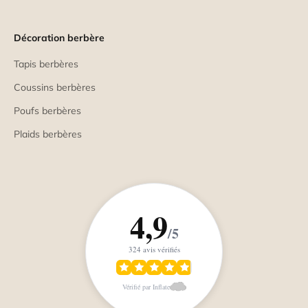
Décoration berbère
Tapis berbères
Coussins berbères
Poufs berbères
Plaids berbères
4,9
/5
324 avis vérifiés
Vérifié par Inflate