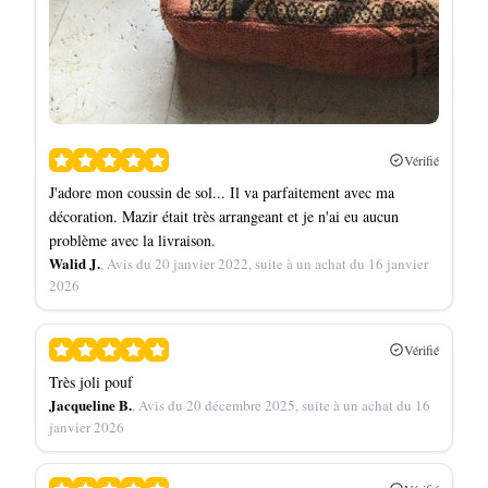
Vérifié
J'adore mon coussin de sol... Il va parfaitement avec ma
décoration. Mazir était très arrangeant et je n'ai eu aucun
problème avec la livraison.
Walid J.
, Avis du 20 janvier 2022, suite à un achat du 16 janvier
2026
Vérifié
Très joli pouf
Jacqueline B.
, Avis du 20 décembre 2025, suite à un achat du 16
janvier 2026