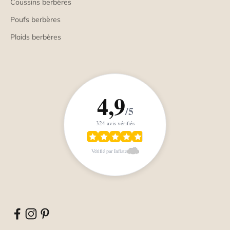
Coussins berbères
Poufs berbères
Plaids berbères
4,9
/5
324 avis vérifiés
Vérifié par Inflate