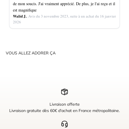
de mon soucis. J'ai vraiment apprécié. De plus, je l'ai reçu et il
est magnifique
Walid J.
, Avis du 3 novembre 2023, suite à un achat du 16 janvier
2026
VOUS ALLEZ ADORER ÇA
Livraison offerte
Livraison gratuite dès 60€ d'achat en France métropolitaine.