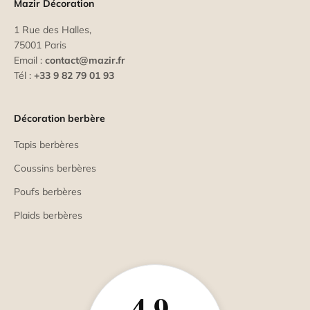
Mazir Décoration
1 Rue des Halles,
75001 Paris
Email :
contact@mazir.fr
Tél :
+33 9 82 79 01 93
Décoration berbère
Tapis berbères
Coussins berbères
Poufs berbères
Plaids berbères
4,9