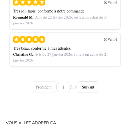
Vérifié
Très joli tapis, conforme à notre commande
Romuald M.
, Avis du 22 février 2026, suite à un achat du 31
janvier 2026
Vérifié
Tres beau, conforme à mes attentes.
Christine G.
, Avis du 27 janvier 2026, suite à un achat du 21
janvier 2026
Précédent
/ 14
Suivant
VOUS ALLEZ ADORER ÇA