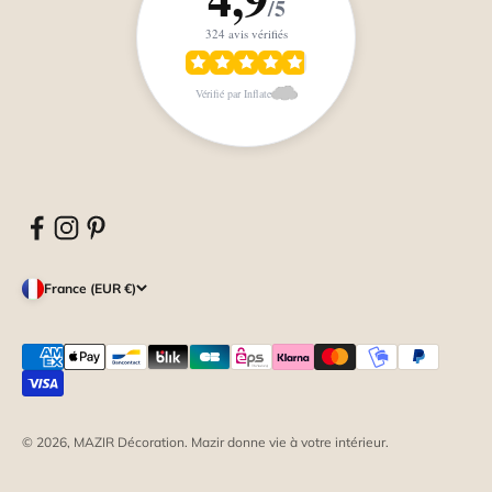
/5
324 avis vérifiés
Vérifié par Inflate
France (EUR €)
© 2026, MAZIR Décoration.
Mazir donne vie à votre intérieur.