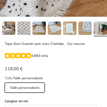
Tapis Beni Ouarain pois noirs Chehabe - Sur mesure
4,9
(
83
avis
)
119,00 €
Taille:
Taille personnalisée
Taille personnalisée
Largeur en cm