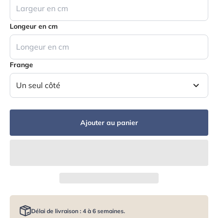
Longeur en cm
Frange
Un seul côté
Ajouter au panier
Délai de livraison : 4 à 6 semaines.