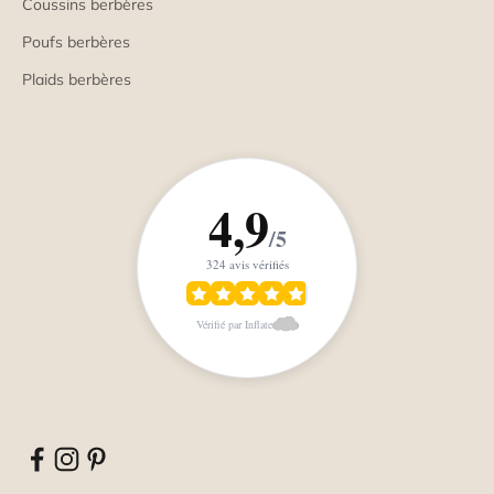
Coussins berbères
Poufs berbères
Plaids berbères
4,9
/5
324 avis vérifiés
Vérifié par Inflate