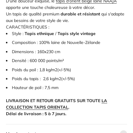
D'une douceur exquise, le
tapis d'orient beige laine NAAJA
apporte une touche chaleureuse à votre décor.
Un tapis de qualité premium
durable et résistant
qui s'adapte
aux besoins de votre style de vie.
CARACTÉRISTIQUES :
Style :
Tapis ethnique
/
Tapis style vintage
Composition :
100% laine de Nouvelle-Zélande
Dimensions : 160x230 cm
Densité : 600 000 points/m²
Poids du poil : 1,8 kg/m2(+/-5%)
Poids du tapis : 2,6 kg/m2(+/-5%)
Hauteur de poil : 7,5 mm
LIVRAISON ET RETOUR GRATUITS SUR TOUTE
LA
COLLECTION TAPIS ORIENTAL
.
Délai de livraison : 5 à 7 jours.