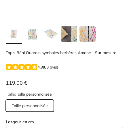
Tapis Béni Ouarain symboles berbères Amane - Sur mesure
4,9
(
83
avis
)
119,00 €
Taille:
Taille personnalisée
Taille personnalisée
Largeur en cm