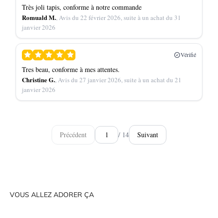
Très joli tapis, conforme à notre commande
Romuald M.
, Avis du 22 février 2026, suite à un achat du 31
janvier 2026
Vérifié
Tres beau, conforme à mes attentes.
Christine G.
, Avis du 27 janvier 2026, suite à un achat du 21
janvier 2026
Précédent
/ 14
Suivant
VOUS ALLEZ ADORER ÇA