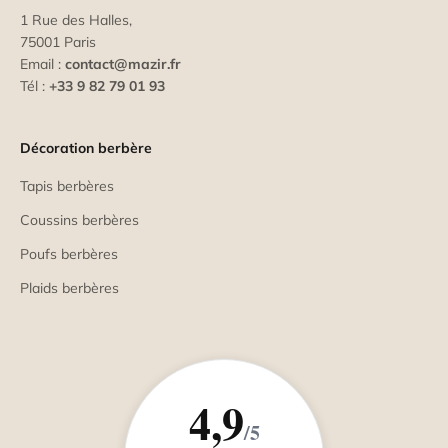
1 Rue des Halles,
75001 Paris
Email :
contact@mazir.fr
Tél :
+33 9 82 79 01 93
Décoration berbère
Tapis berbères
Coussins berbères
Poufs berbères
Plaids berbères
4,9
/5