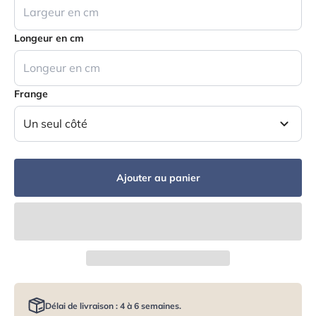
Longeur en cm
Frange
Un seul côté
Ajouter au panier
Délai de livraison : 4 à 6 semaines.