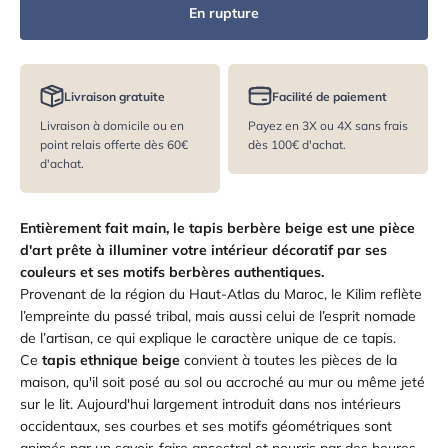
En rupture
Livraison gratuite
Facilité de paiement
Livraison à domicile ou en
Payez en 3X ou 4X sans frais
point relais offerte dès 60€
dès 100€ d'achat.
d'achat.
Entièrement fait main, le
tapis berbère beige
est une pièce
d'art prête à illuminer votre intérieur décoratif par ses
couleurs et ses motifs berbères authentiques.
Provenant de la région du Haut-Atlas du Maroc, le Kilim reflète
l’empreinte du passé tribal, mais aussi celui de l’esprit nomade
de l’artisan, ce qui explique le caractère unique de ce tapis.
Ce
tapis ethnique beige
convient à toutes les pièces de la
maison, qu'il soit posé au sol ou accroché au mur ou même jeté
sur le lit. Aujourd'hui largement introduit dans nos intérieurs
occidentaux, ses courbes et ses motifs géométriques sont