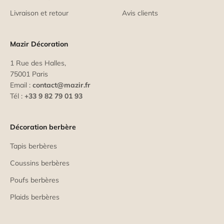
Livraison et retour
Avis clients
Mazir Décoration
1 Rue des Halles,
75001 Paris
Email :
contact@mazir.fr
Tél :
+33 9 82 79 01 93
Décoration berbère
Tapis berbères
Coussins berbères
Poufs berbères
Plaids berbères